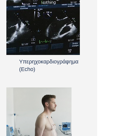
Υπερηχοκαρδιογράφημα
(Echo)