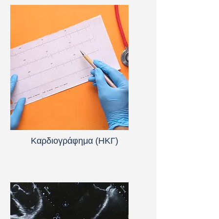
Καρδιογράφημα (ΗΚΓ)