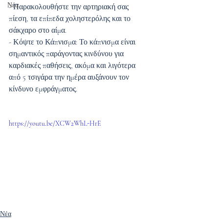
Νέα
- Παρακολουθήστε την αρτηριακή σας 
πίεση, τα επίπεδα χοληστερόλης και το 
σάκχαρο στο αίμα.
- Κόψτε το Κάπνισμα: Το κάπνισμα είναι 
σημαντικός παράγοντας κινδύνου για 
καρδιακές παθήσεις, ακόμα και λιγότερα 
από 5 τσιγάρα την ημέρα αυξάνουν τον 
κίνδυνο εμφράγματος.
https://youtu.be/XCW2WhL-HrE
Νέα