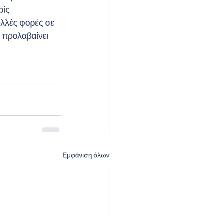
ίς 
ολλές φορές σε 
 προλαβαίνει 
Εμφάνιση όλων