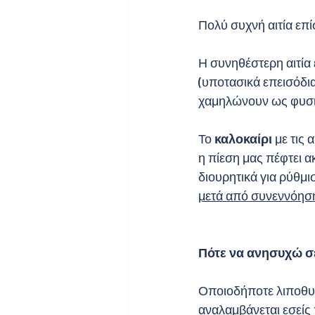
Πολύ συχνή αιτία επί
Η συνηθέστερη αιτία
(υποτασικά επεισόδια
χαμηλώνουν ως φυσιο
Το 
καλοκαίρι
 με τις
η πίεση μας πέφτει α
διουρητικά για ρύθμι
μετά από συνεννόηση 
Πότε να ανησυχώ σ
Οποιοδήποτε λιποθυμι
αναλαμβάνεται εσείς 