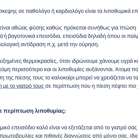
σκεψης σε παθολόγο ή καρδιολόγο είναι τα λιποθυμικά επ
 είναι αθώας φύσης καθώς πρόκειται συνήθως για πτώση 
) ή βαγοτονικά επεισόδια, επεισόδια δηλαδή όπου οι παλμ
λογική αντίδραση π.χ. μετά την ούρηση. 
 αυξημένες θερμοκρασίες, όταν ιδρώνουμε χάνουμε υγρά κα
κόμη περισσότερο και οι λιποθυμίες αυξάνονται. Άτομα π
ση της πίεσης τους το καλοκαίρι μπορεί να χρειάζεται να τ
με το γιατρό τους 
σε περίπτωση που η πίεση πέφτει πιο
ε περίπτωση λιποθυμίας; 
κό επεισόδιο καλό είναι να εξετάζεται από το γιατρό σας
πρωτοβουλίες και πιθανές διαγνώσεις από μόνοι σας. Ιδια