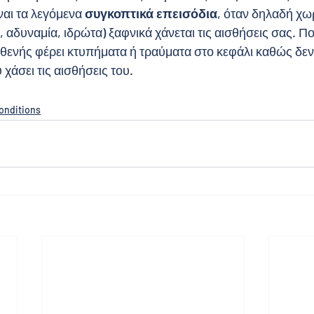
αι τα λεγόμενα 
συγκοπτικά επεισόδια
, όταν δηλαδή χωρ
 αδυναμία, ιδρώτα) ξαφνικά χάνεται τις αισθήσεις σας. Π
σθενής φέρει κτυπήματα ή τραύματα στο κεφάλι καθώς δεν
χάσει τις αισθήσεις του. 
nditions