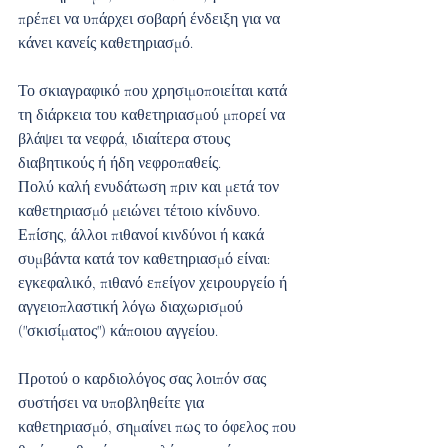
πρέπει να υπάρχει σοβαρή ένδειξη για να 
κάνει κανείς καθετηριασμό. 
Το σκιαγραφικό που χρησιμοποιείται κατά 
τη διάρκεια του καθετηριασμού μπορεί να 
βλάψει τα νεφρά, ιδιαίτερα στους 
διαβητικούς ή ήδη νεφροπαθείς. 
Πολύ καλή ενυδάτωση πριν και μετά τον 
καθετηριασμό μειώνει τέτοιο κίνδυνο.
Επίσης, άλλοι πιθανοί κινδύνοι ή κακά 
συμβάντα κατά τον καθετηριασμό είναι: 
εγκεφαλικό, πιθανό επείγον χειρουργείο ή 
αγγειοπλαστική λόγω διαχωρισμού 
("σκισίματος") κάποιου αγγείου.
Προτού ο καρδιολόγος σας λοιπόν σας 
συστήσει να υποβληθείτε για 
καθετηριασμό, σημαίνει πως το όφελος που 